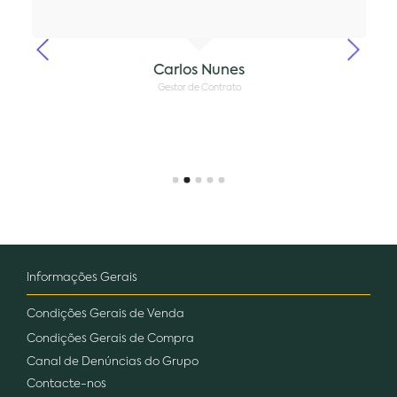
Carlos Nunes
Gestor de Contrato
Informações Gerais
Condições Gerais de Venda
Condições Gerais de Compra
Canal de Denúncias do Grupo
Contacte-nos