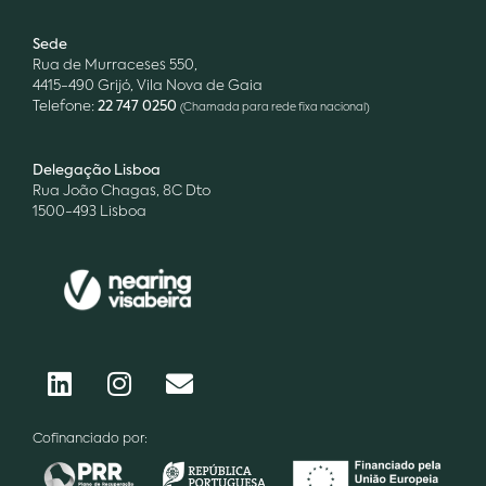
Sede
Rua de Murraceses 550,
4415-490 Grijó, Vila Nova de Gaia
Telefone:
22 747 0250
(Chamada para rede fixa nacional)
Delegação Lisboa
Rua João Chagas, 8C Dto
1500-493 Lisboa
Cofinanciado por: